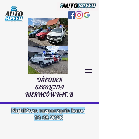
OŚRODEK
SZKOLENIA
KIERWCÓW KAT. B
Najbliższe rozpoczęcie kursu
10.08.2026