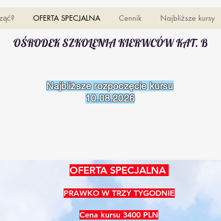
ząć?
OFERTA SPECJALNA
Cennik
Najbliższe kursy
OŚRODEK SZKOLENIA KIERWCÓW KAT. B
Najbliższe rozpoczęcie kursu
10.08.2026
OFERTA SPECJALNA
PRAWKO W TRZY TYGODNIE
Cena kursu
3400 PLN