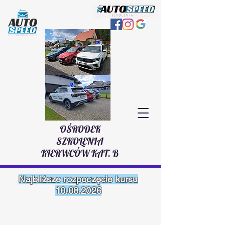
OŚRODEK
SZKOLENIA
KIERWCÓW KAT. B
Najbliższe rozpoczęcie kursu
10.08.2026